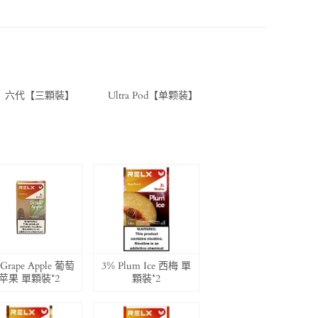
六代【三顆裝】
Ultra Pod【单颗装】
Grape Apple 葡萄
3% Plum Ice 西梅 單
苹果 單顆裝*2
顆裝*2