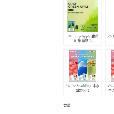
3% Crisp Apple 脆蘋
3% 
果 單顆裝*2
3% Ice Sparkling 冰水
3% 
單顆裝*2
牛
数量