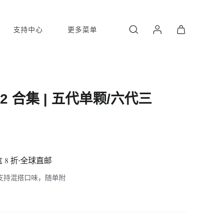
支持中心
更多菜单
ro 2 合集 | 五代单颗/六代三
10 盒 8 折·全球直邮
选，支持混搭口味，随单附