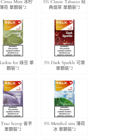
 Citrus Mint 冰柠
5% Classic Tabacco 经
薄荷 單顆裝*2
典烟草 單顆裝*2
Ludou Ice 綠豆 單
3% Dark Sparkle 可樂
顆裝*2
單顆裝*2
 Trao Scoop 香芋
5% Menthol xtra 薄荷
單顆裝*2
冰 單顆裝*2