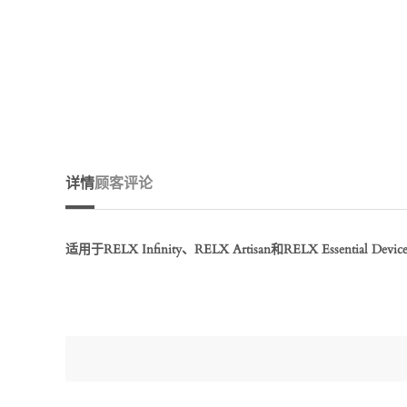
详情
顾客评论
适用于RELX Infinity、RELX Artisan和RELX Essential D