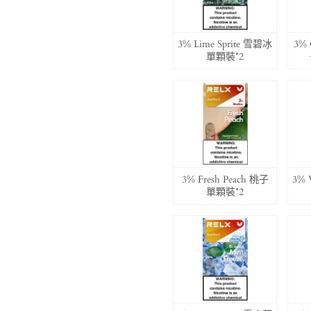
3% Lime Sprite 雪碧冰
3% 
單顆裝*2
3% Fresh Peach 桃子
3% 
單顆裝*2