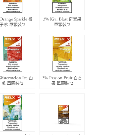
Orange Sparkle 橘
3% Kivi Blast 奇異果
子冰 單顆裝*2
單顆裝*2
Watermelon Ice 西
3% Passion Fruit 百香
瓜 單顆裝*2
果 單顆裝*2