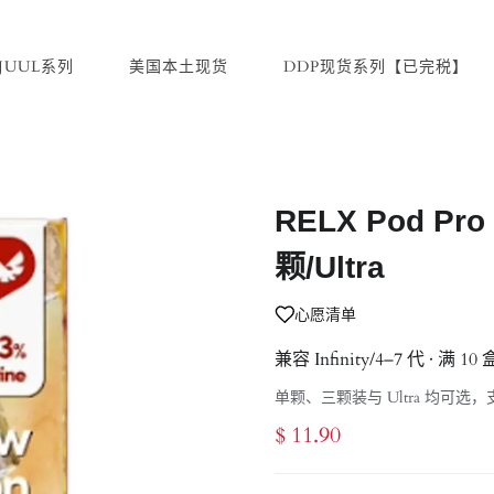
JUUL系列
美国本土现货
DDP现货系列【已完税】
RELX Pod P
颗/Ultra
心愿清单
兼容 Infinity/4–7 代 · 满 
单颗、三颗装与 Ultra 均可
$ 11.90