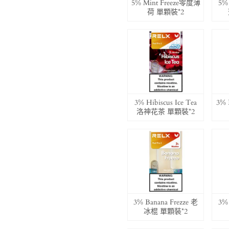
5% Mint Freeze零度薄
5%
荷 單顆裝*2
3% Hibiscus Ice Tea
3% 
洛神花茶 單顆裝*2
3% Banana Frezze 老
3%
冰棍 單顆裝*2