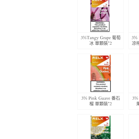
3%Tangy Grape 葡萄
3% 
冰 單顆裝*2
凉
3% Pink Guave 番石
3% 
榴 單顆裝*2