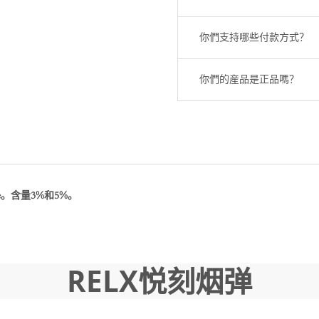
你們支持哪些付款方式？
你們的産品是正品嗎？
evice。含量3%和5%。
RELX悦刻烟弹