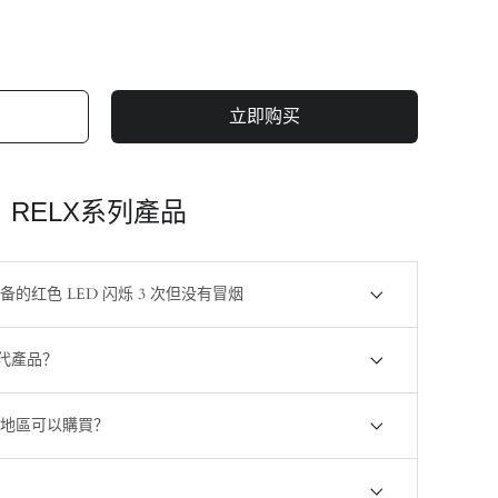
立即购买
RELX系列產品
设备的红色 LED 闪烁 3 次但没有冒烟
幾代產品？
地區可以購買？