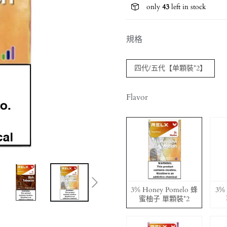
only
43
left in stock
規格
四代/五代【单顆裝*2】
Flavor
3% Honey Pomelo 蜂
3% 
蜜柚子 單顆裝*2