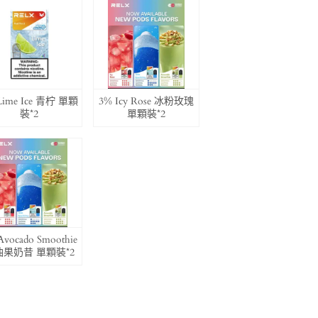
Lime Ice 青柠 單顆
3% Icy Rose 冰粉玫瑰
裝*2
單顆裝*2
Avocado Smoothie
油果奶昔 單顆裝*2