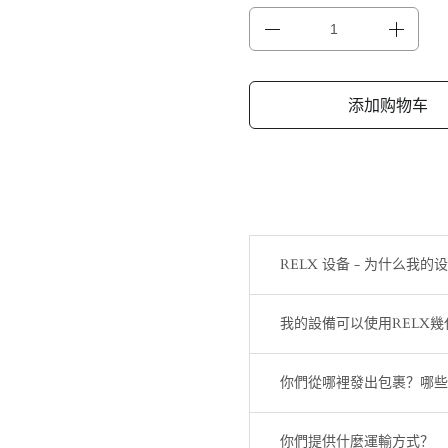
添加购物车
RELX 设备 - 为什么我的
我的設備可以使用RELX
你們從哪裡發出包裹？哪些
你們提供什麼運輸方式？