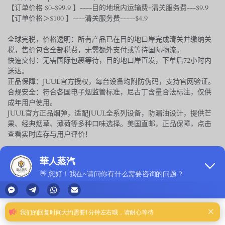
【订单价格 $0-$99.9 】----目的地境内运输费+清关服务费---$9.9
【订单价格＞$100 】----清关服务费-----$4.9
全球完税，价格透明：所有产品已在目的地口岸完成清关并缴纳关
税，售价包含全部税费，无需额外支付或等待国际物流。
快速交付：无需国际包裹等待，目的地口岸直发，下单后72小时内
送达。
正品保障：JUUL官方授权，每台设备均附防伪码，支持官网验证。
合规安全：符合各国电子烟监管标准，尼古丁含量合法标注，仅供
成年用户使用。
JUUL官方正品烟弹，适配JUUL全系列设备，防漏油设计，提供芒
果、经典烟草、薄荷等多种口味选择。美国直邮，正品保障，点击
查看实时库存与用户评价！
$ 29.90
only
37
left in stock
型号