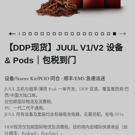
【DDP现货】JUUL V1/V2 设备
& Pods｜包税到门
设备/Starter Kit/POD 同仓 · 顺丰/EMS 急速派送
JUUL 主机与烟草/薄荷 Pods 一单齐发，DDP 双清，覆盖墨西哥/巴
西/中国大陆口岸。
仅包邮国际物流及消費稅。
PS：一代二代不通用。
JUUL 所有设备及套装均含有磁吸充电器，无需另配。充电:5V1a
DDP现货仅包邮国际物流及消費稅。目的境内由城际快递承运（如
SF顺丰，Redpack，Purolato）。